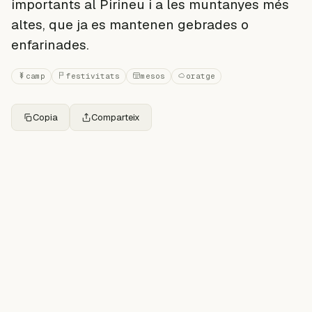
importants al Pirineu i a les muntanyes més
altes, que ja es mantenen gebrades o
enfarinades.
camp
festivitats
mesos
oratge
Copia
Comparteix