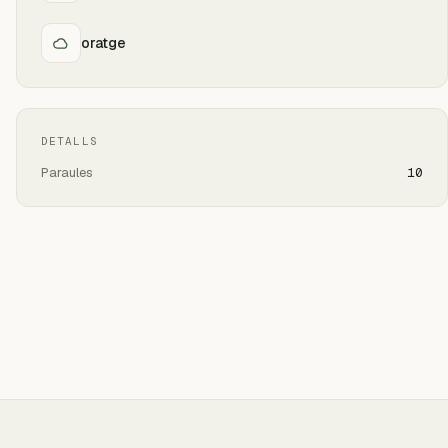
oratge
DETALLS
Paraules
10