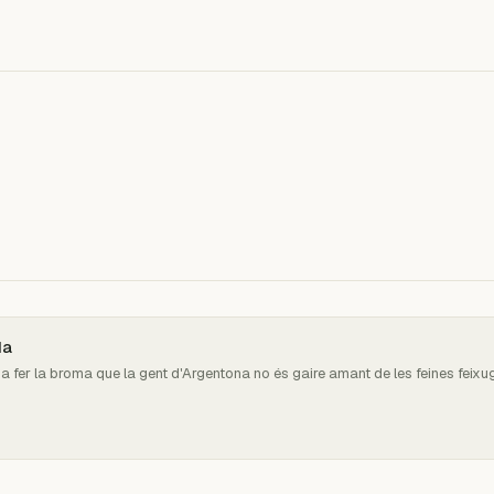
da
r a fer la broma que la gent d'Argentona no és gaire amant de les feines fei