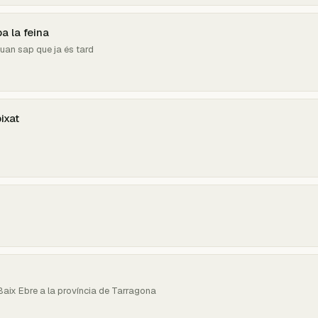
a la feina
quan sap que ja és tard
ixat
 Baix Ebre a la província de Tarragona