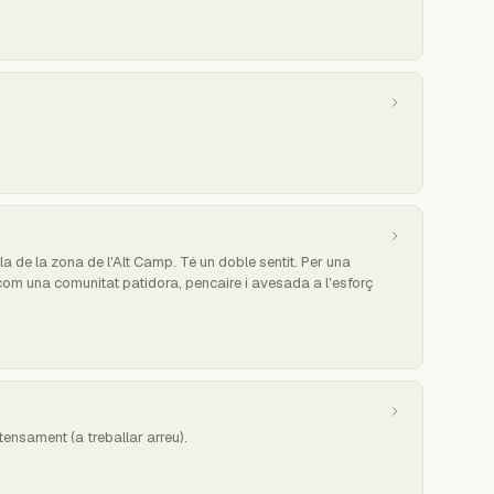
ola de la zona de l'Alt Camp. Té un doble sentit. Per una
cs com una comunitat patidora, pencaire i avesada a l'esforç
ensament (a treballar arreu).