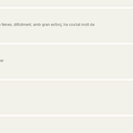
eines, difícilment, amb gran esforç; ha costat molt de
jar