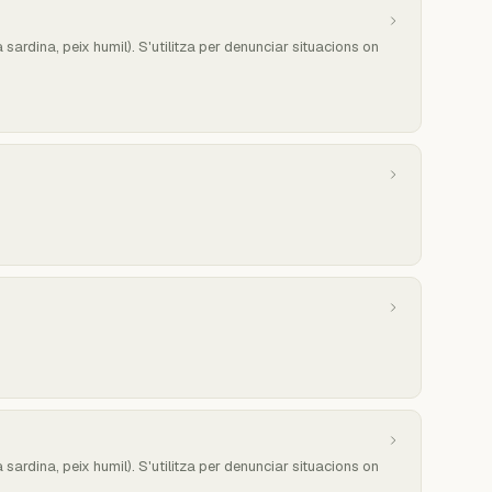
a sardina, peix humil). S'utilitza per denunciar situacions on
a sardina, peix humil). S'utilitza per denunciar situacions on