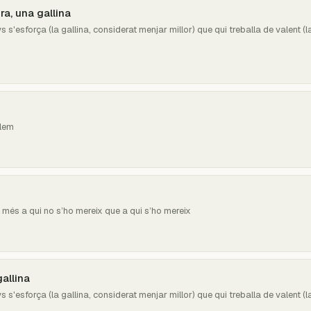
ra, una gallina
s s'esforça (la gallina, considerat menjar millor) que qui treballa de valent (l
olem
r més a qui no s’ho mereix que a qui s’ho mereix
gallina
s s'esforça (la gallina, considerat menjar millor) que qui treballa de valent (l