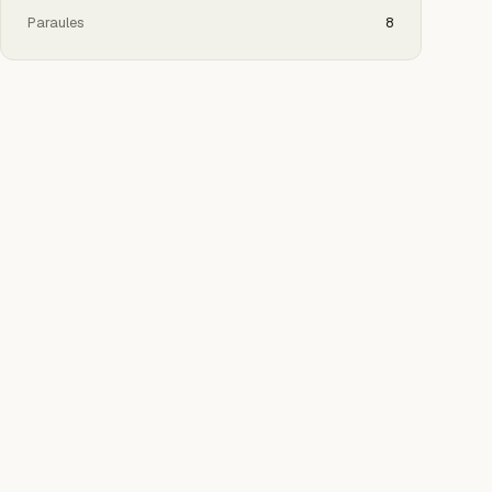
Paraules
8