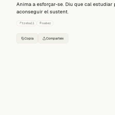
Anima a esforçar-se. Diu que cal estudiar p
aconseguir el sustent.
treball
saber
Copia
Comparteix