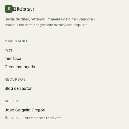
El Refranyer
R
Recull de dites, refranys i maneres de dir en valencià i
català. Una font inesgotable de saviesa popular.
NAVEGACIÓ
Inici
Temàtica
Cerca avançada
RECURSOS
Blog de l'autor
AUTOR
Jose Gargallo Gregori
© 2026 — Tots els drets reservats