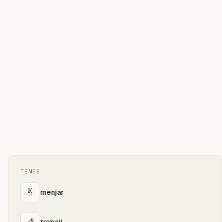
TEMES
menjar
treball