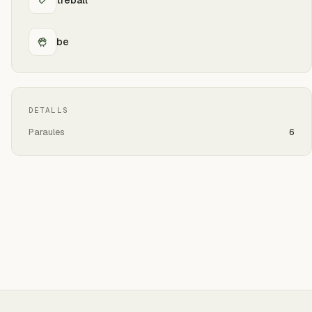
be
DETALLS
Paraules
6