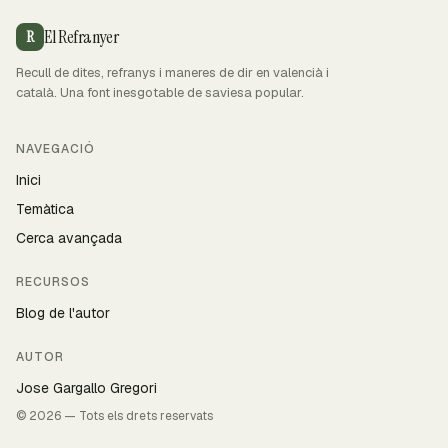
El Refranyer
R
Recull de dites, refranys i maneres de dir en valencià i
català. Una font inesgotable de saviesa popular.
NAVEGACIÓ
Inici
Temàtica
Cerca avançada
RECURSOS
Blog de l'autor
AUTOR
Jose Gargallo Gregori
© 2026 — Tots els drets reservats