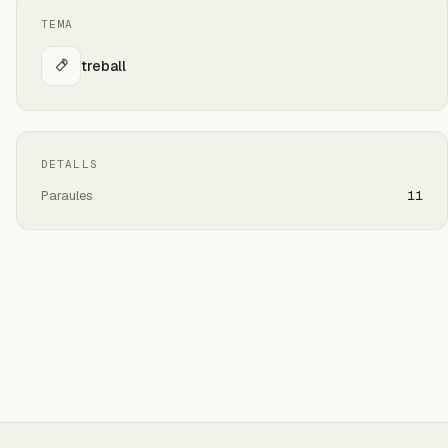
TEMA
treball
DETALLS
Paraules
11