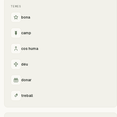
TEMES
bona
camp
cos huma
déu
donar
treball