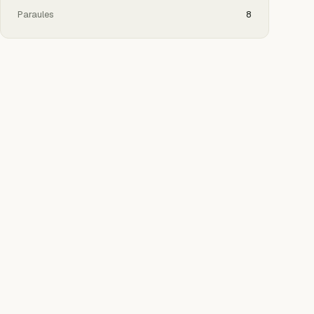
Paraules
8