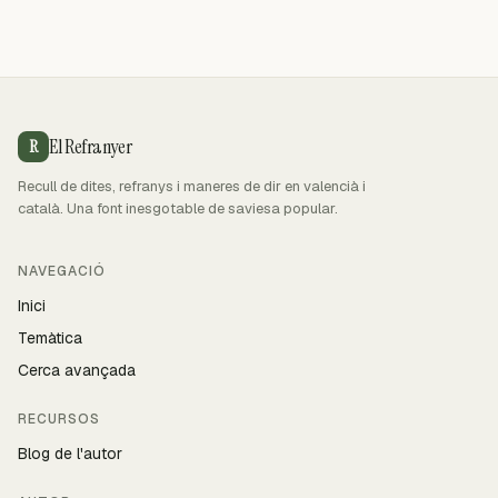
El Refranyer
R
Recull de dites, refranys i maneres de dir en valencià i
català. Una font inesgotable de saviesa popular.
NAVEGACIÓ
Inici
Temàtica
Cerca avançada
RECURSOS
Blog de l'autor