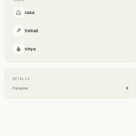
casa
treball
vinya
DETALLS
Paraules
9