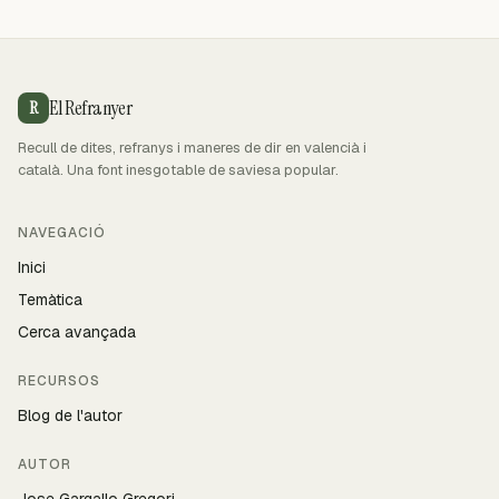
El Refranyer
R
Recull de dites, refranys i maneres de dir en valencià i
català. Una font inesgotable de saviesa popular.
NAVEGACIÓ
Inici
Temàtica
Cerca avançada
RECURSOS
Blog de l'autor
AUTOR