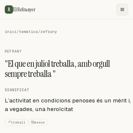
El Refranyer
R
inici
/
temàtica
/
refrany
REFRANY
"El que en juliol treballa, amb orgull
sempre treballa "
SIGNIFICAT
L’activitat en condicions penoses és un mèrit i,
a vegades, una heroïcitat
treball
mesos