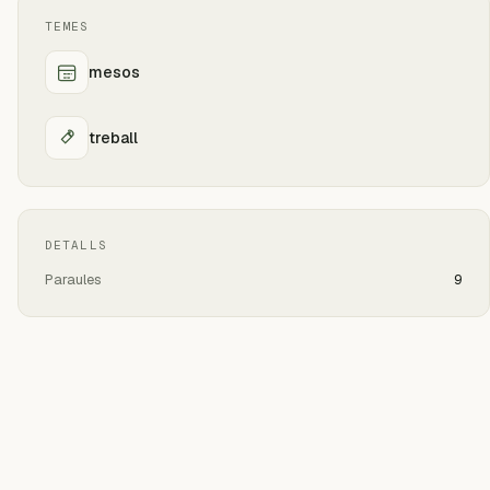
TEMES
mesos
treball
DETALLS
Paraules
9