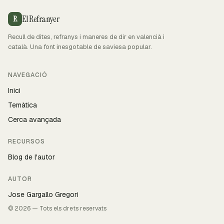
El Refranyer
R
Recull de dites, refranys i maneres de dir en valencià i
català. Una font inesgotable de saviesa popular.
NAVEGACIÓ
Inici
Temàtica
Cerca avançada
RECURSOS
Blog de l'autor
AUTOR
Jose Gargallo Gregori
© 2026 — Tots els drets reservats