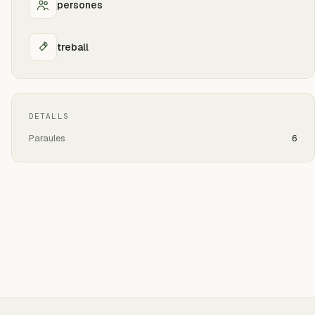
persones
treball
DETALLS
Paraules
6