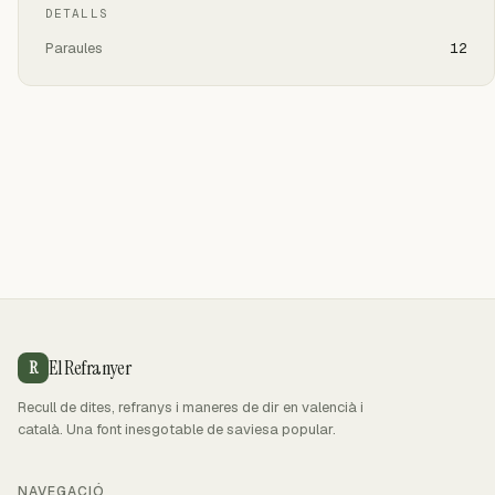
DETALLS
Paraules
12
El Refranyer
R
Recull de dites, refranys i maneres de dir en valencià i
català. Una font inesgotable de saviesa popular.
NAVEGACIÓ