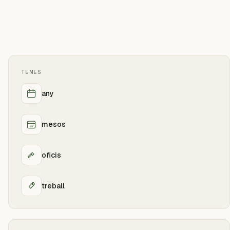
TEMES
any
mesos
oficis
treball