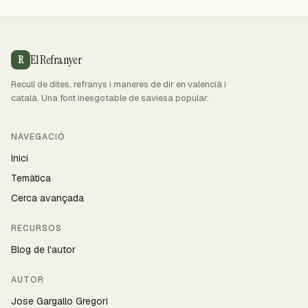
El Refranyer
R
Recull de dites, refranys i maneres de dir en valencià i
català. Una font inesgotable de saviesa popular.
NAVEGACIÓ
Inici
Temàtica
Cerca avançada
RECURSOS
Blog de l'autor
AUTOR
Jose Gargallo Gregori