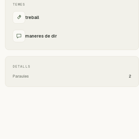
TEMES
treball
maneres de dir
DETALLS
Paraules
2