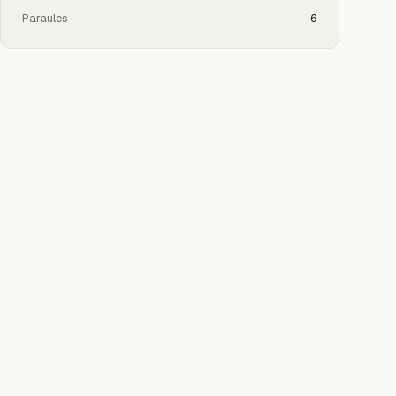
Paraules
6