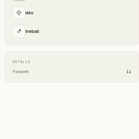
déu
treball
DETALLS
Paraules
11