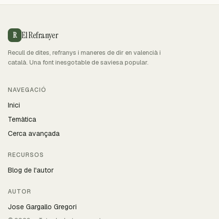
El Refranyer
R
Recull de dites, refranys i maneres de dir en valencià i
català. Una font inesgotable de saviesa popular.
NAVEGACIÓ
Inici
Temàtica
Cerca avançada
RECURSOS
Blog de l'autor
AUTOR
Jose Gargallo Gregori