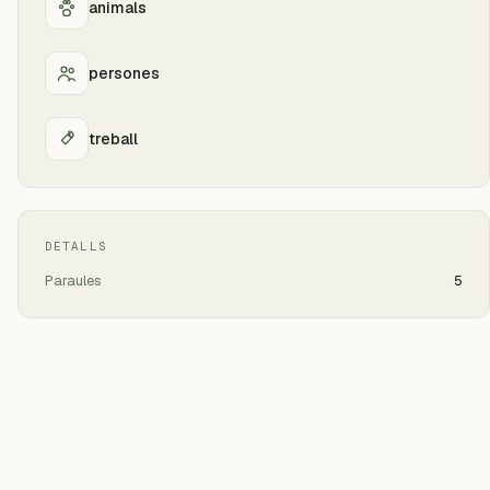
animals
persones
treball
DETALLS
Paraules
5