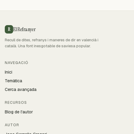
El Refranyer
R
Recull de dites, refranys i maneres de dir en valencià i
català. Una font inesgotable de saviesa popular.
NAVEGACIÓ
Inici
Temàtica
Cerca avançada
RECURSOS
Blog de l'autor
AUTOR