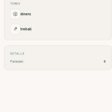
TEMES
diners
treball
DETALLS
Paraules
6