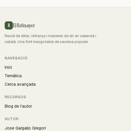
El Refranyer
R
Recull de dites, refranys i maneres de dir en valencià i
català. Una font inesgotable de saviesa popular.
NAVEGACIÓ
Inici
Temàtica
Cerca avançada
RECURSOS
Blog de l'autor
AUTOR
Jose Gargallo Gregori