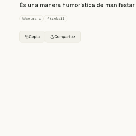
És una manera humorística de manifestar
setmana
treball
Copia
Comparteix