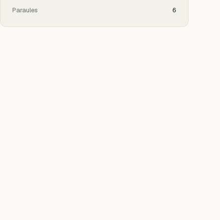
Paraules
6