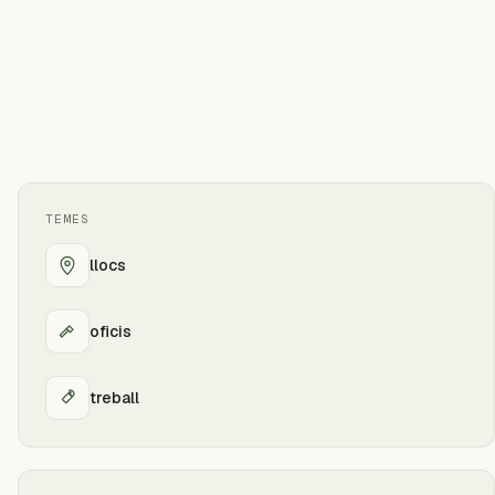
TEMES
llocs
oficis
treball