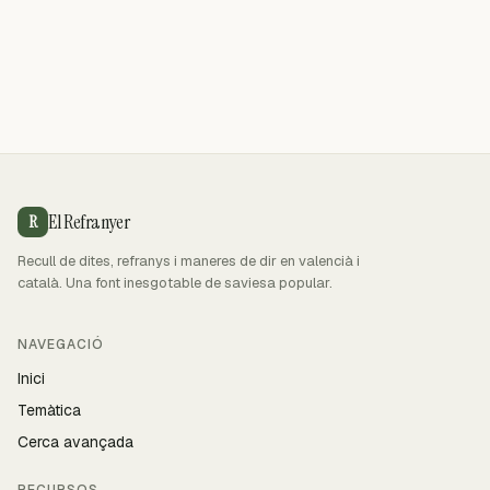
El Refranyer
R
Recull de dites, refranys i maneres de dir en valencià i
català. Una font inesgotable de saviesa popular.
NAVEGACIÓ
Inici
Temàtica
Cerca avançada