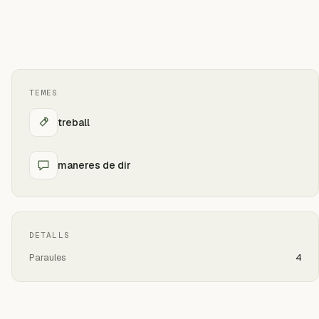
TEMES
treball
maneres de dir
DETALLS
Paraules
4