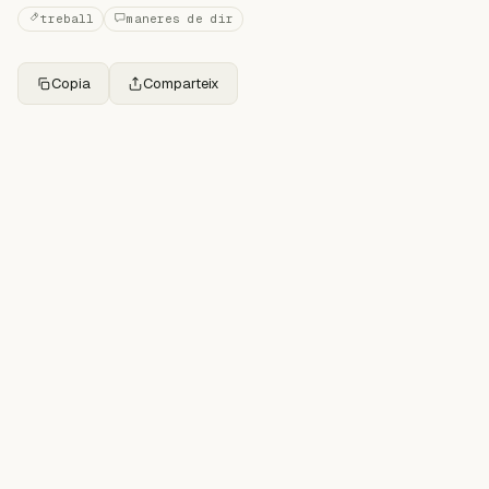
treball
maneres de dir
Copia
Comparteix