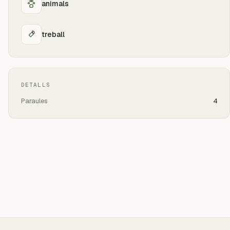
animals
treball
DETALLS
Paraules
4