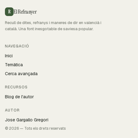
El Refranyer
R
Recull de dites, refranys i maneres de dir en valencià i
català. Una font inesgotable de saviesa popular.
NAVEGACIÓ
Inici
Temàtica
Cerca avançada
RECURSOS
Blog de l'autor
AUTOR
Jose Gargallo Gregori
© 2026 — Tots els drets reservats