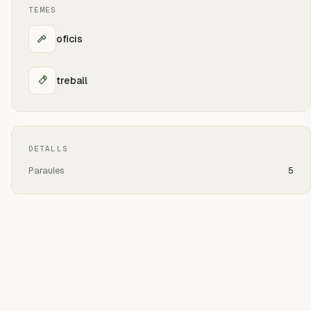
TEMES
oficis
treball
DETALLS
Paraules
5