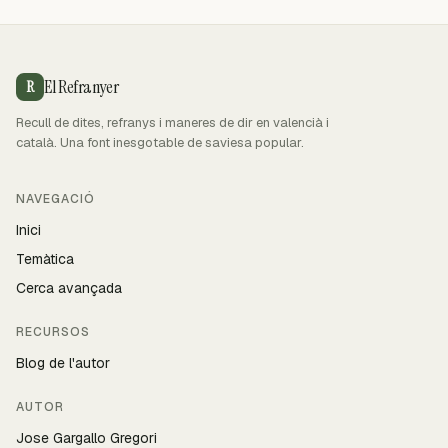
El Refranyer
R
Recull de dites, refranys i maneres de dir en valencià i
català. Una font inesgotable de saviesa popular.
NAVEGACIÓ
Inici
Temàtica
Cerca avançada
RECURSOS
Blog de l'autor
AUTOR
Jose Gargallo Gregori