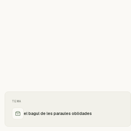
TEMA
el bagul de les paraules oblidades