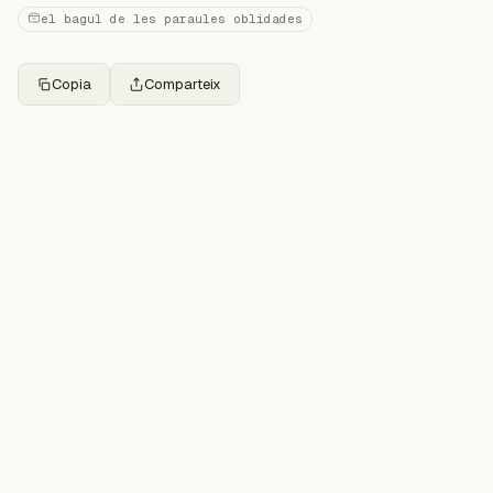
el bagul de les paraules oblidades
Copia
Comparteix