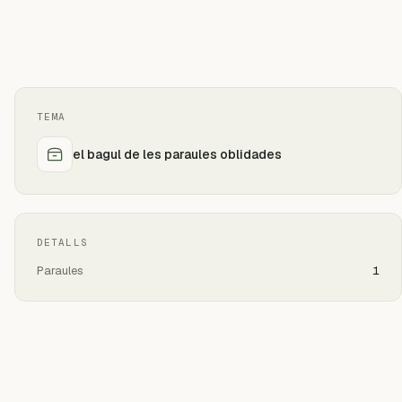
TEMA
el bagul de les paraules oblidades
DETALLS
Paraules
1