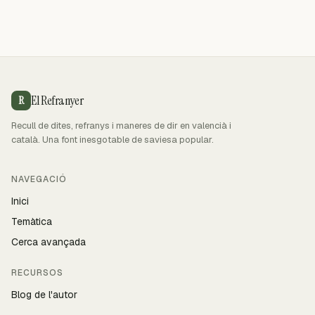
El Refranyer
R
Recull de dites, refranys i maneres de dir en valencià i
català. Una font inesgotable de saviesa popular.
NAVEGACIÓ
Inici
Temàtica
Cerca avançada
RECURSOS
Blog de l'autor