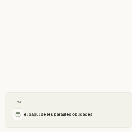
TEMA
el bagul de les paraules oblidades