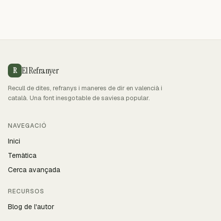
El Refranyer
R
Recull de dites, refranys i maneres de dir en valencià i
català. Una font inesgotable de saviesa popular.
NAVEGACIÓ
Inici
Temàtica
Cerca avançada
RECURSOS
Blog de l'autor