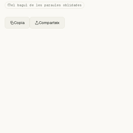
el bagul de les paraules oblidades
Copia
Comparteix