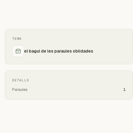
TEMA
el bagul de les paraules oblidades
DETALLS
Paraules
1