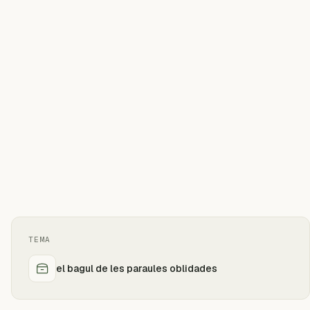
TEMA
el bagul de les paraules oblidades