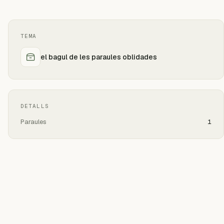
TEMA
el bagul de les paraules oblidades
DETALLS
Paraules
1