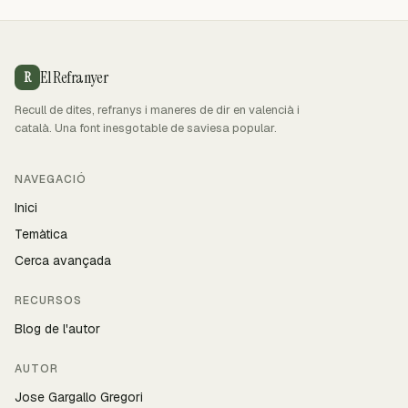
El Refranyer
R
Recull de dites, refranys i maneres de dir en valencià i
català. Una font inesgotable de saviesa popular.
NAVEGACIÓ
Inici
Temàtica
Cerca avançada
RECURSOS
Blog de l'autor
AUTOR
Jose Gargallo Gregori