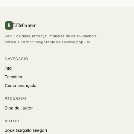
El Refranyer
R
Recull de dites, refranys i maneres de dir en valencià i
català. Una font inesgotable de saviesa popular.
NAVEGACIÓ
Inici
Temàtica
Cerca avançada
RECURSOS
Blog de l'autor
AUTOR
Jose Gargallo Gregori