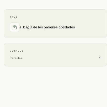
TEMA
el bagul de les paraules oblidades
DETALLS
Paraules
1