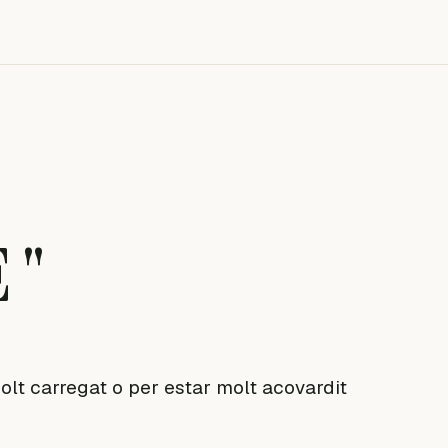
 "
lt carregat o per estar molt acovardit