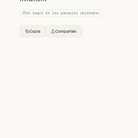
el bagul de les paraules oblidades
Copia
Comparteix