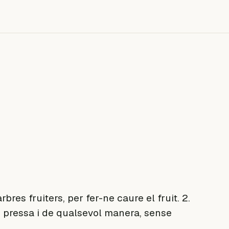
res fruiters, per fer-ne caure el fruit. 2.
de pressa i de qualsevol manera, sense