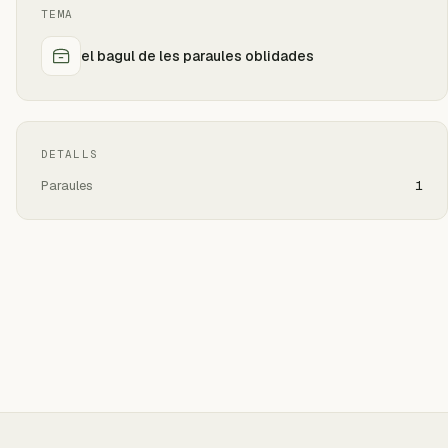
TEMA
el bagul de les paraules oblidades
DETALLS
Paraules
1