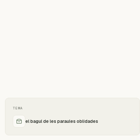
TEMA
el bagul de les paraules oblidades