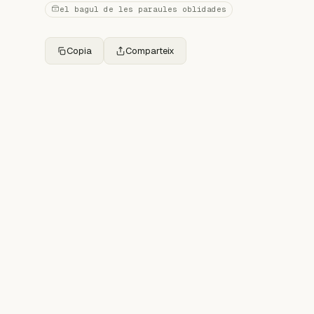
el bagul de les paraules oblidades
Copia
Comparteix