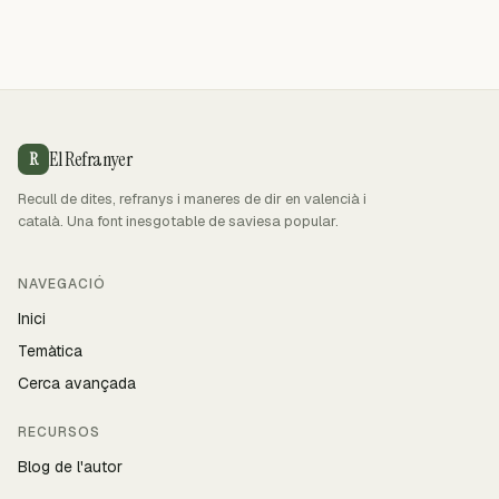
El Refranyer
R
Recull de dites, refranys i maneres de dir en valencià i
català. Una font inesgotable de saviesa popular.
NAVEGACIÓ
Inici
Temàtica
Cerca avançada
RECURSOS
Blog de l'autor