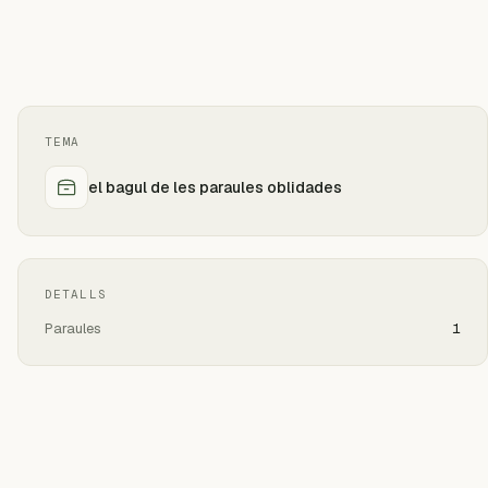
TEMA
el bagul de les paraules oblidades
DETALLS
Paraules
1