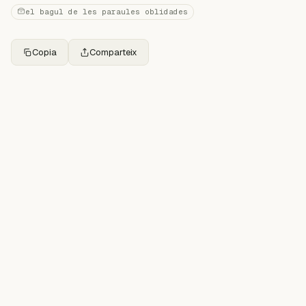
el bagul de les paraules oblidades
Copia
Comparteix