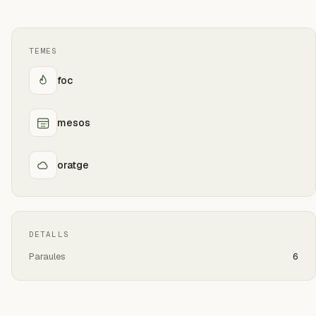
TEMES
foc
mesos
oratge
DETALLS
Paraules
6