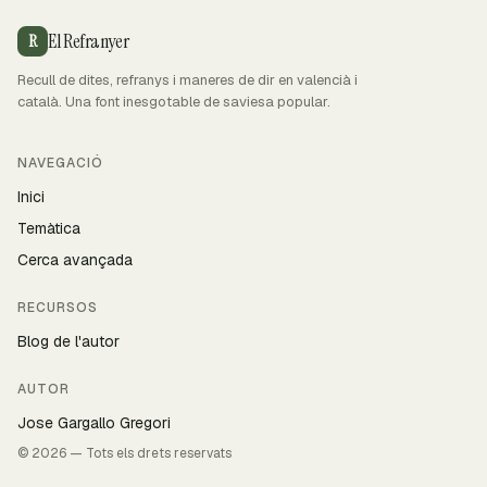
El Refranyer
R
Recull de dites, refranys i maneres de dir en valencià i
català. Una font inesgotable de saviesa popular.
NAVEGACIÓ
Inici
Temàtica
Cerca avançada
RECURSOS
Blog de l'autor
AUTOR
Jose Gargallo Gregori
© 2026 — Tots els drets reservats