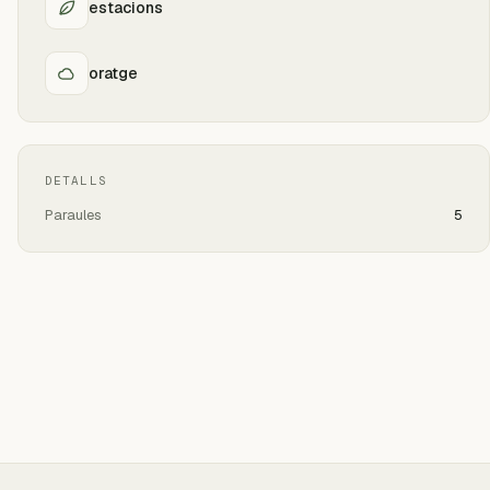
estacions
oratge
DETALLS
Paraules
5