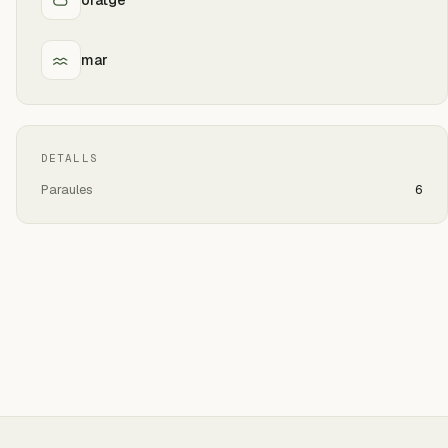
mar
DETALLS
Paraules
6