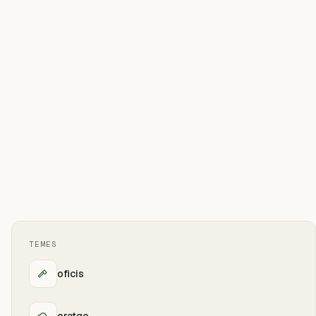
TEMES
oficis
oratge