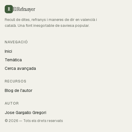
El Refranyer
R
Recull de dites, refranys i maneres de dir en valencià i
català. Una font inesgotable de saviesa popular.
NAVEGACIÓ
Inici
Temàtica
Cerca avançada
RECURSOS
Blog de l'autor
AUTOR
Jose Gargallo Gregori
© 2026 — Tots els drets reservats