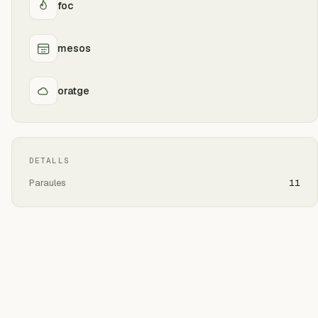
foc
mesos
oratge
DETALLS
Paraules
11