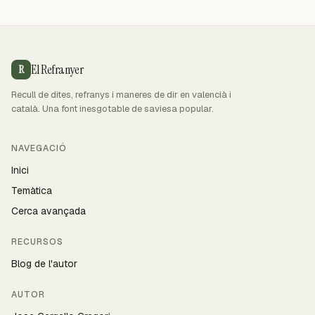
El Refranyer
R
Recull de dites, refranys i maneres de dir en valencià i
català. Una font inesgotable de saviesa popular.
NAVEGACIÓ
Inici
Temàtica
Cerca avançada
RECURSOS
Blog de l'autor
AUTOR