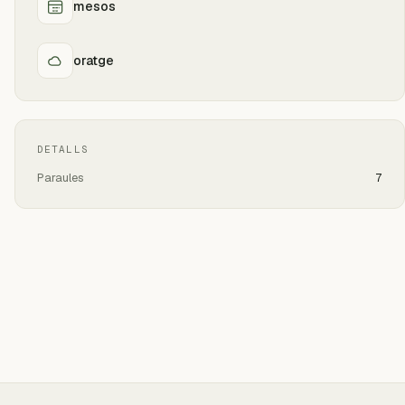
mesos
oratge
DETALLS
Paraules
7