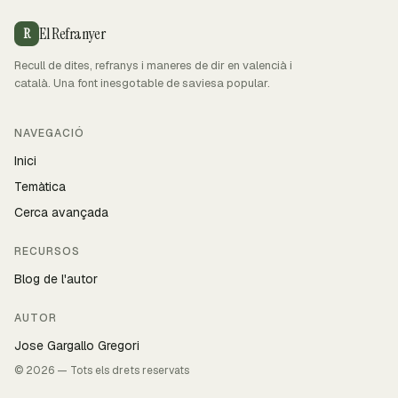
El Refranyer
R
Recull de dites, refranys i maneres de dir en valencià i
català. Una font inesgotable de saviesa popular.
NAVEGACIÓ
Inici
Temàtica
Cerca avançada
RECURSOS
Blog de l'autor
AUTOR
Jose Gargallo Gregori
© 2026 — Tots els drets reservats