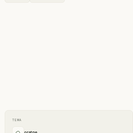
TEMA
oratge