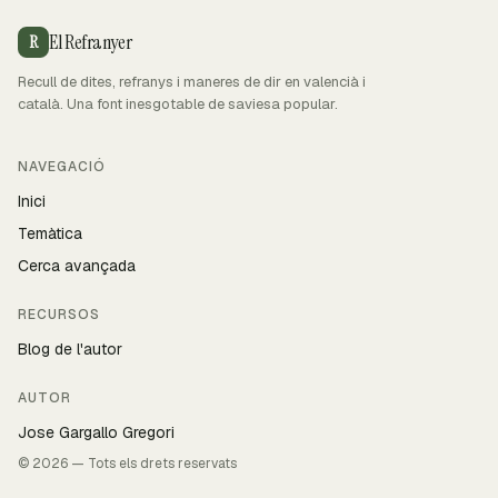
El Refranyer
R
Recull de dites, refranys i maneres de dir en valencià i
català. Una font inesgotable de saviesa popular.
NAVEGACIÓ
Inici
Temàtica
Cerca avançada
RECURSOS
Blog de l'autor
AUTOR
Jose Gargallo Gregori
© 2026 — Tots els drets reservats