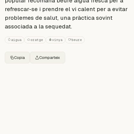
popular recomana beure aigua fresca per a
refrescar-se i prendre el vi calent per a evitar
problemes de salut, una pràctica sovint
associada a la sequedat.
aigua
oratge
vinya
beure
Copia
Comparteix