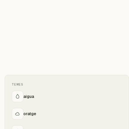
TEMES
aigua
oratge