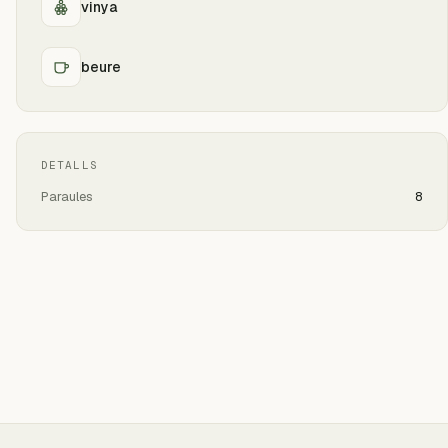
vinya
beure
DETALLS
Paraules
8