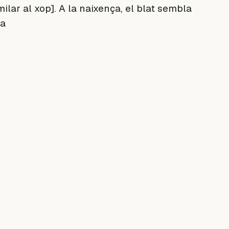
ilar al xop]. A la naixença, el blat sembla
ja