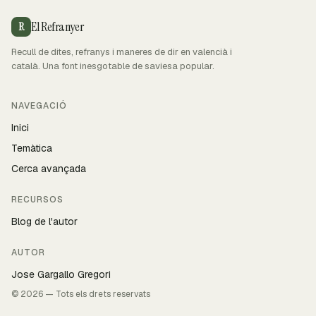
El Refranyer
R
Recull de dites, refranys i maneres de dir en valencià i
català. Una font inesgotable de saviesa popular.
NAVEGACIÓ
Inici
Temàtica
Cerca avançada
RECURSOS
Blog de l'autor
AUTOR
Jose Gargallo Gregori
© 2026 — Tots els drets reservats