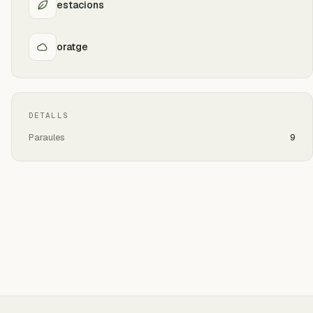
estacions
oratge
DETALLS
Paraules
9