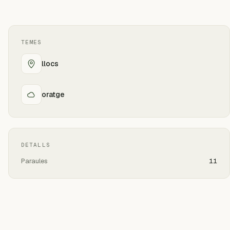
TEMES
llocs
oratge
DETALLS
Paraules
11