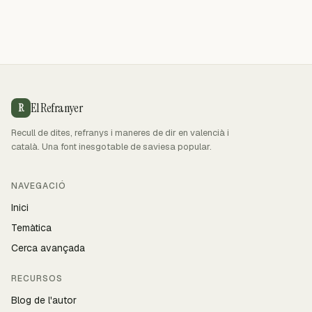
El Refranyer
R
Recull de dites, refranys i maneres de dir en valencià i
català. Una font inesgotable de saviesa popular.
NAVEGACIÓ
Inici
Temàtica
Cerca avançada
RECURSOS
Blog de l'autor