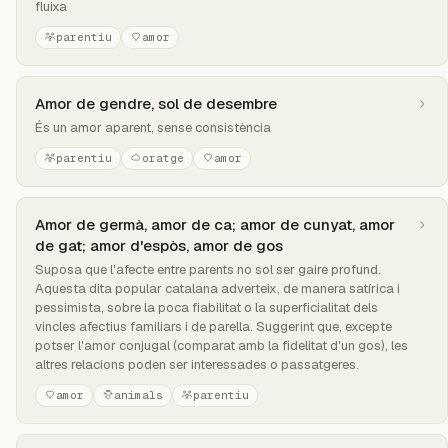
fluixa
parentiu
amor
Amor de gendre, sol de desembre
És un amor aparent, sense consistència
parentiu
oratge
amor
Amor de germà, amor de ca; amor de cunyat, amor
de gat; amor d'espòs, amor de gos
Suposa que l'afecte entre parents no sol ser gaire profund.
Aquesta dita popular catalana adverteix, de manera satírica i
pessimista, sobre la poca fiabilitat o la superficialitat dels
vincles afectius familiars i de parella. Suggerint que, excepte
potser l'amor conjugal (comparat amb la fidelitat d'un gos), les
altres relacions poden ser interessades o passatgeres.
amor
animals
parentiu