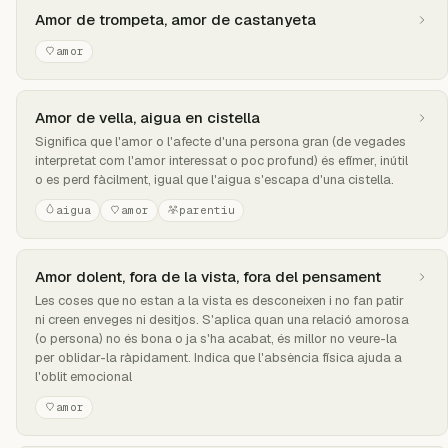
Amor de trompeta, amor de castanyeta
amor
Amor de vella, aigua en cistella
Significa que l'amor o l'afecte d'una persona gran (de vegades
interpretat com l'amor interessat o poc profund) és efímer, inútil
o es perd fàcilment, igual que l'aigua s'escapa d'una cistella.
aigua
amor
parentiu
Amor dolent, fora de la vista, fora del pensament
Les coses que no estan a la vista es desconeixen i no fan patir
ni creen enveges ni desitjos. S'aplica quan una relació amorosa
(o persona) no és bona o ja s'ha acabat, és millor no veure-la
per oblidar-la ràpidament. Indica que l'absència física ajuda a
l'oblit emocional
amor