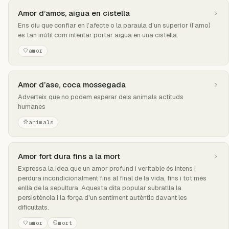
Amor d’amos, aigua en cistella
Ens diu que confiar en l’afecte o la paraula d’un superior (l'amo)
és tan inútil com intentar portar aigua en una cistella:
amor
Amor d’ase, coca mossegada
Adverteix que no podem esperar dels animals actituds
humanes
animals
Amor fort dura fins a la mort
Expressa la idea que un amor profund i veritable és intens i
perdura incondicionalment fins al final de la vida, fins i tot més
enllà de la sepultura. Aquesta dita popular subratlla la
persistència i la força d'un sentiment autèntic davant les
dificultats.
amor
mort