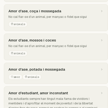
Amor d'ase, coça i mossegada
No cal fiar-se d’un animal, per manyac o fidel que sigui
animals
Amor d'ase, mossos i coces
No cal fiar-se d’un animal, per manyac o fidel que sigui
animals
Amor d'ase, potada i mossegada
amor
animals
Amor d'estudiant, amor inconstant
Els estudiants sempre han tingut mala fama de vividors i
mentiders i d’aprofitar el moment de joventut i de la llibertat
d’estar fora de casa, perquè en acabar la carrera o el seminari