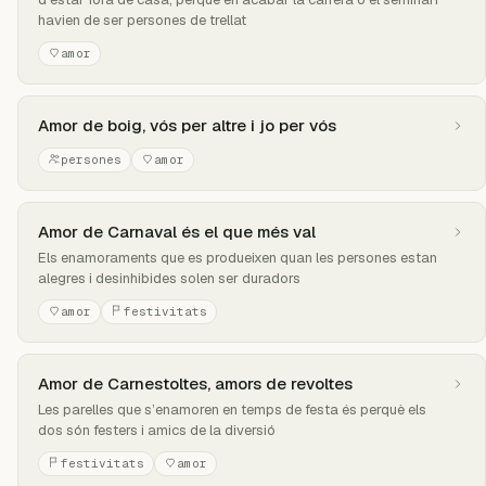
havien de ser persones de trellat
amor
Amor de boig, vós per altre i jo per vós
persones
amor
Amor de Carnaval és el que més val
Els enamoraments que es produeixen quan les persones estan
alegres i desinhibides solen ser duradors
amor
festivitats
Amor de Carnestoltes, amors de revoltes
Les parelles que s’enamoren en temps de festa és perquè els
dos són festers i amics de la diversió
festivitats
amor