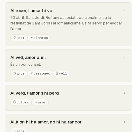
Al roser, l’amor hi ve
23 abril: Sant Jordi. Refrany associat tradicionalment a la
festivitat de Sant Jordi i al romanticisme. Es fa servir per evocar
l'amor.
amor
plantes
Al vell, amor a ell
És un bon consell
amor
persones
vell
Al verd, l'amor s'hi perd
colors
amor
Allà on hi ha amor, no hi ha rancor.
amor