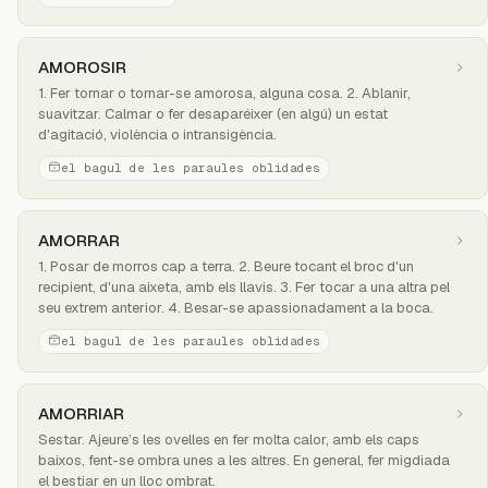
AMOROSIR
1. Fer tornar o tornar-se amorosa, alguna cosa. 2. Ablanir,
suavitzar. Calmar o fer desaparéixer (en algú) un estat
d'agitació, violència o intransigència.
el bagul de les paraules oblidades
AMORRAR
1. Posar de morros cap a terra. 2. Beure tocant el broc d'un
recipient, d'una aixeta, amb els llavis. 3. Fer tocar a una altra pel
seu extrem anterior. 4. Besar-se apassionadament a la boca.
el bagul de les paraules oblidades
AMORRIAR
Sestar. Ajeure’s les ovelles en fer molta calor, amb els caps
baixos, fent-se ombra unes a les altres. En general, fer migdiada
el bestiar en un lloc ombrat.