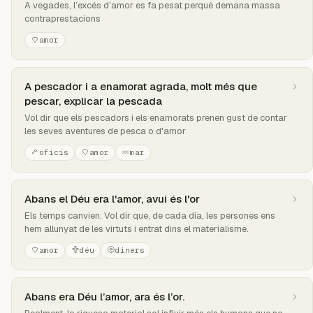
A vegades, l’excés d’amor es fa pesat perquè demana massa
contraprestacions
amor
A pescador i a enamorat agrada, molt més que
pescar, explicar la pescada
Vol dir que els pescadors i els enamorats prenen gust de contar
les seves aventures de pesca o d'amor
oficis
amor
mar
Abans el Déu era l'amor, avui és l'or
Els temps canvien. Vol dir que, de cada dia, les persones ens
hem allunyat de les virtuts i entrat dins el materialisme.
amor
déu
diners
Abans era Déu l’amor, ara és l’or.