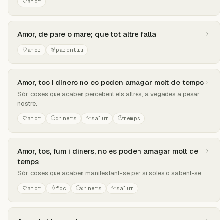
amor
Amor, de pare o mare; que tot altre falla
amor
parentiu
Amor, tos i diners no es poden amagar molt de temps
Són coses que acaben percebent els altres, a vegades a pesar
nostre.
amor
diners
salut
temps
Amor, tos, fum i diners, no es poden amagar molt de
temps
Són coses que acaben manifestant-se per si soles o sabent-se
amor
foc
diners
salut