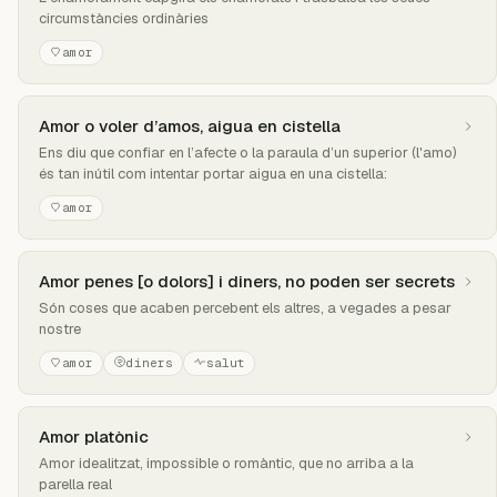
circumstàncies ordinàries
amor
Amor o voler d’amos, aigua en cistella
Ens diu que confiar en l’afecte o la paraula d’un superior (l'amo)
és tan inútil com intentar portar aigua en una cistella:
amor
Amor penes [o dolors] i diners, no poden ser secrets
Són coses que acaben percebent els altres, a vegades a pesar
nostre
amor
diners
salut
Amor platònic
Amor idealitzat, impossible o romàntic, que no arriba a la
parella real