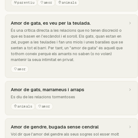
parentiu
amor
animals
Amor de gata, es veu per la teulada.
És una crítica directa a les relacions que no tenen discreció o
que es basen en l'escàndol i el soroll. Els gats, quan estan en
zel, pugen a les teulades i fan uns miols i unes baralles que se
senten a tot el barri. Per tant, un "amor de gata" és aquell que
tothom coneix perquè els amants no saben (o no volen)
mantenir la seua intimitat en privat.
amor
Amor de gats, marrameus i arraps
Es diu de les relacions tormentoses
animals
amor
Amor de gendre, bugada sense cendral
Vol dir que l'amor del gendre als seus sogres sol esser molt