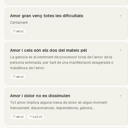
Amor gran venç totes les dificultats
Certament
amor
Amor i cels són els dos del mateix pèl
La gelosia és el sentiment de possessió total de l’amor de la
persona estimada, per tant és una manifestació exagerada o
malaltissa de l’amor
amor
Amor i dolor no es dissimulen
Tot amor implica alguna mena de dolor en algun moment:
trencament, desavinences, dependència, gelosia...
amor
salut