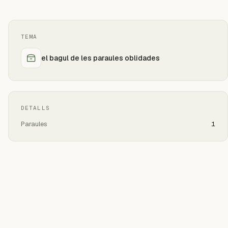
TEMA
el bagul de les paraules oblidades
DETALLS
Paraules
1