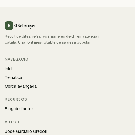
El Refranyer
R
Recull de dites, refranys i maneres de dir en valencià i
català. Una font inesgotable de saviesa popular.
NAVEGACIÓ
Inici
Temàtica
Cerca avançada
RECURSOS
Blog de l'autor
AUTOR
Jose Gargallo Gregori