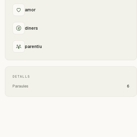
amor
diners
parentiu
DETALLS
Paraules
6