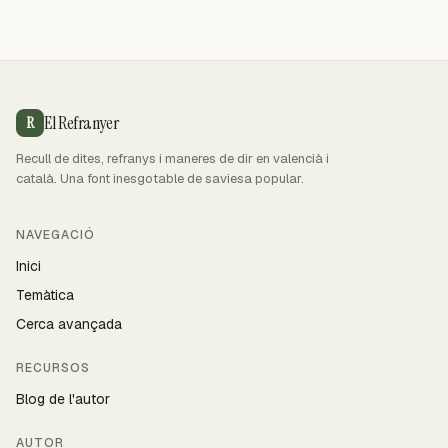
El Refranyer
R
Recull de dites, refranys i maneres de dir en valencià i
català. Una font inesgotable de saviesa popular.
NAVEGACIÓ
Inici
Temàtica
Cerca avançada
RECURSOS
Blog de l'autor
AUTOR