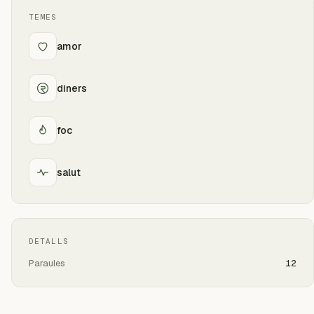
TEMES
amor
diners
foc
salut
DETALLS
Paraules
12