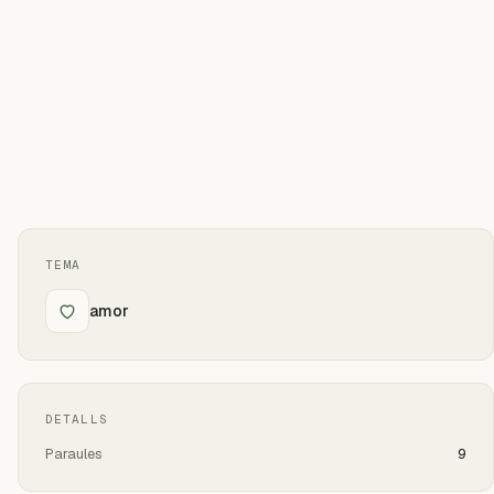
TEMA
amor
DETALLS
Paraules
9