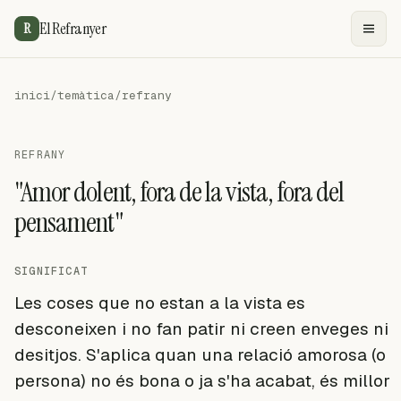
El Refranyer
R
inici
/
temàtica
/
refrany
REFRANY
"Amor dolent, fora de la vista, fora del
pensament"
SIGNIFICAT
Les coses que no estan a la vista es
desconeixen i no fan patir ni creen enveges ni
desitjos. S'aplica quan una relació amorosa (o
persona) no és bona o ja s'ha acabat, és millor