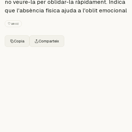
no veure-la per oblidar-la ràpidament. Indica
que l'absència física ajuda a l'oblit emocional
amor
Copia
Comparteix