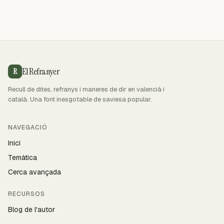
El Refranyer
R
Recull de dites, refranys i maneres de dir en valencià i
català. Una font inesgotable de saviesa popular.
NAVEGACIÓ
Inici
Temàtica
Cerca avançada
RECURSOS
Blog de l'autor