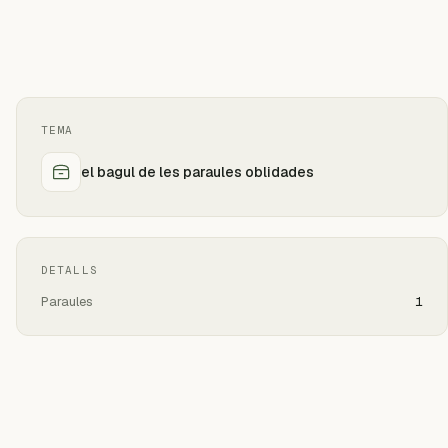
TEMA
el bagul de les paraules oblidades
DETALLS
Paraules
1