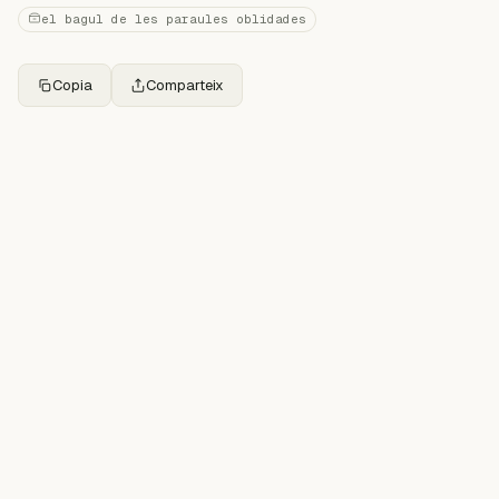
el bagul de les paraules oblidades
Copia
Comparteix